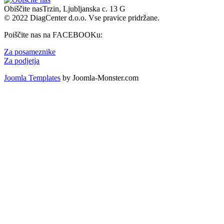
Obiščite nas
Trzin, Ljubljanska c. 13 G
© 2022 DiagCenter d.o.o. Vse pravice pridržane.
Poiščite nas na FACEBOOKu:
Za posameznike
Za podjetja
Joomla Templates
by Joomla-Monster.com